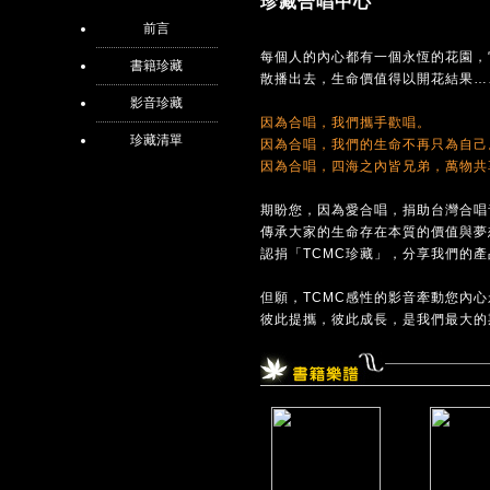
珍藏合唱中心
前言
每個人的內心都有一個永恆的花園，
書籍珍藏
散播出去，生命價值得以開花結果…
影音珍藏
因為合唱，我們攜手歡唱。
珍藏清單
因為合唱，我們的生命不再只為自己
因為合唱，四海之內皆兄弟，萬物共
期盼您，因為愛合唱，捐助台灣合唱
傳承大家的生命存在本質的價值與夢
認捐「TCMC珍藏」，分享我們的
但願，TCMC感性的影音牽動您內
彼此提攜，彼此成長，是我們最大的期