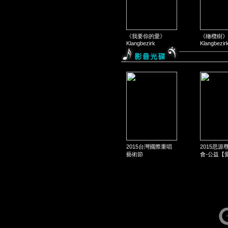
《我要你的愛》
《橄欖樹》
Klangbezirk
Klangbezir
2015台灣國際重唱
2015思源
藝術節
會-公益【