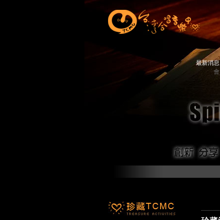
最新消
會