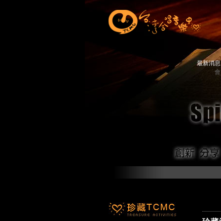
最新消
會