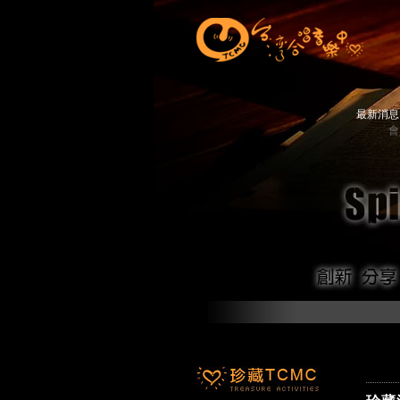
最新消
會