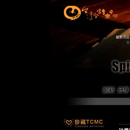
最新消
會