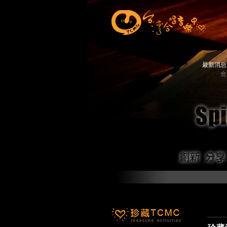
最新消
會