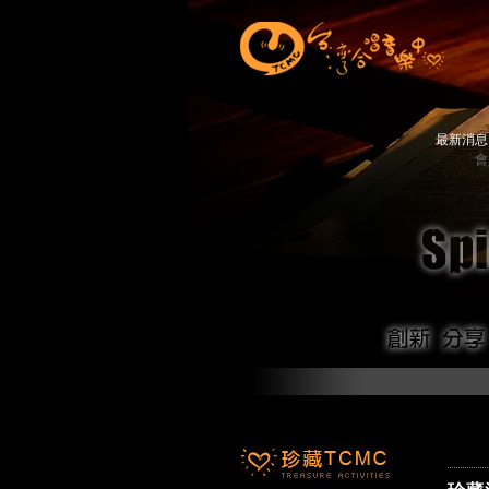
最新消
會