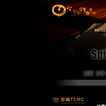
最新消
會