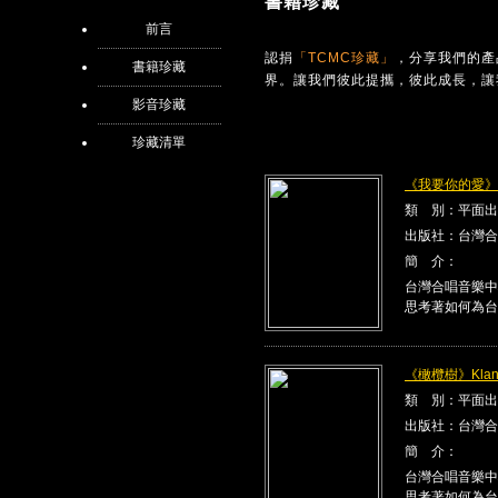
書籍珍藏
前言
認捐
「TCMC珍藏」
，分享我們的產
書籍珍藏
界。讓我們彼此提攜，彼此成長，讓
影音珍藏
珍藏清單
《我要你的愛》Kla
類 別：平面出
出版社：台灣合
簡 介：
台灣合唱音樂中
思考著如何為台
《橄欖樹》Klang
類 別：平面出
出版社：台灣合
簡 介：
台灣合唱音樂中
思考著如何為台