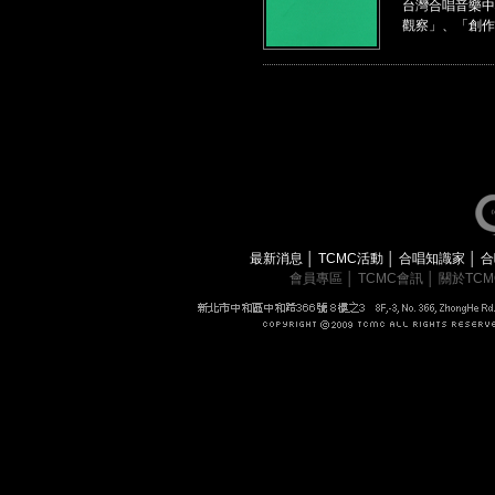
台灣合唱音樂中
觀察」、「創作
最新消息
│
TCMC活動
│
合唱知識家
│
合
會員專區
│
TCMC會訊
│
關於TC