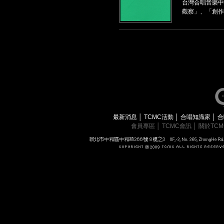
台灣合唱音樂中
觀察」、「創作
最新消息
│
TCMC活動
│
合唱知識家
│
合
會員專區
│
TCMC會訊
│
關於TC