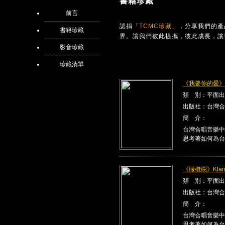
書籍珍藏
前言
認捐
「TCMC珍藏」
，分享我們的產
書籍珍藏
界。讓我們彼此提攜，彼此成長，讓
影音珍藏
珍藏清單
《我要你的愛》Kla
類 別：平面出
出版社：台灣合
簡 介：
台灣合唱音樂中
思考著如何為台
《橄欖樹》Klang
類 別：平面出
出版社：台灣合
簡 介：
台灣合唱音樂中
思考著如何為台