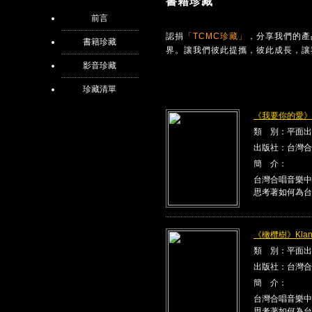
書籍珍藏
前言
認捐
「TCMC珍藏」
，分享我們的產
書籍珍藏
界。讓我們彼此提攜，彼此成長，讓
影音珍藏
珍藏清單
《我要你的愛》Kla
類 別：平面出
出版社：台灣合
簡 介：
台灣合唱音樂中
思考著如何為台
《橄欖樹》Klang
類 別：平面出
出版社：台灣合
簡 介：
台灣合唱音樂中
思考著如何為台