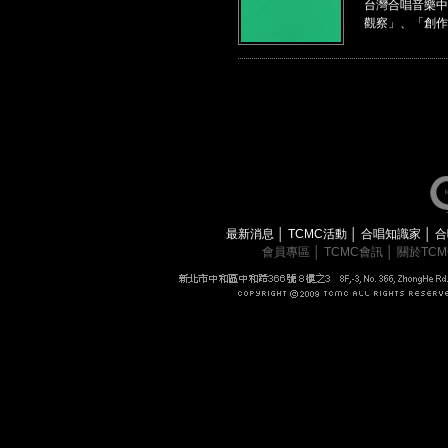
台灣合唱音樂中
觀察」、「創作
最新消息
│
TCMC活動
│
合唱知識家
│
合
會員專區
│
TCMC會訊
│
關於TC