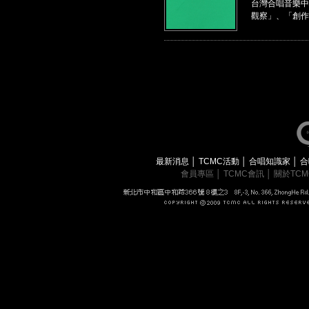
台灣合唱音樂中
觀察」、「創作
最新消息
│
TCMC活動
│
合唱知識家
│
合
會員專區
│
TCMC會訊
│
關於TC