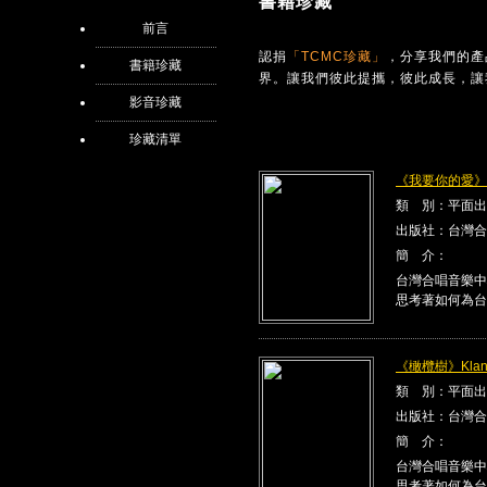
書籍珍藏
前言
認捐
「TCMC珍藏」
，分享我們的產
書籍珍藏
界。讓我們彼此提攜，彼此成長，讓
影音珍藏
珍藏清單
《我要你的愛》Kla
類 別：平面出
出版社：台灣合
簡 介：
台灣合唱音樂中
思考著如何為台
《橄欖樹》Klang
類 別：平面出
出版社：台灣合
簡 介：
台灣合唱音樂中
思考著如何為台