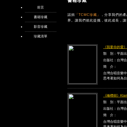
書籍珍藏
前言
認捐
「TCMC珍藏」
，分享我們的產
書籍珍藏
界。讓我們彼此提攜，彼此成長，讓
影音珍藏
珍藏清單
《我要你的愛》Kla
類 別：平面出
出版社：台灣合
簡 介：
台灣合唱音樂中
思考著如何為台
《橄欖樹》Klang
類 別：平面出
出版社：台灣合
簡 介：
台灣合唱音樂中
思考著如何為台