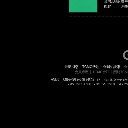
台灣合唱音樂中
觀察」、「創作
最新消息
│
TCMC活動
│
合唱知識家
│
合
會員專區
│
TCMC會訊
│
關於TC