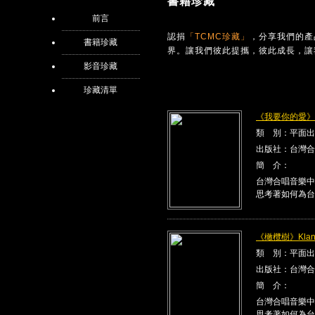
書籍珍藏
前言
認捐
「TCMC珍藏」
，分享我們的產
書籍珍藏
界。讓我們彼此提攜，彼此成長，讓
影音珍藏
珍藏清單
《我要你的愛》Kla
類 別：平面出
出版社：台灣合
簡 介：
台灣合唱音樂中
思考著如何為台
《橄欖樹》Klang
類 別：平面出
出版社：台灣合
簡 介：
台灣合唱音樂中
思考著如何為台