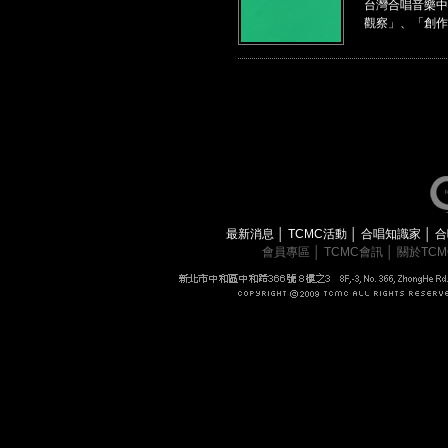
台灣合唱音樂中
觀察」、「創作
最新消息
│
TCMC活動
│
合唱知識家
│
合
會員專區
│
TCMC會訊
│
關於TC