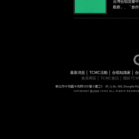
台灣合唱音樂中
觀察」、「創作
最新消息
│
TCMC活動
│
合唱知識家
│
合
會員專區
│
TCMC會訊
│
關於TC