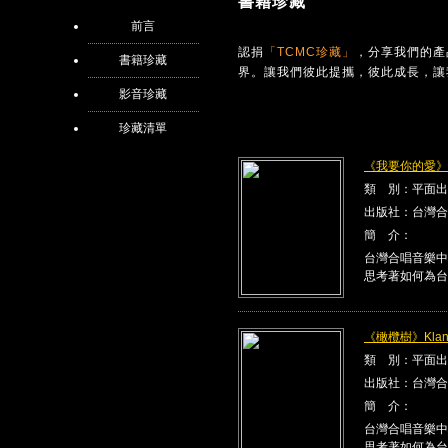
書籍珍藏
前言
認捐
「TCMC珍藏」
，分享我們的產
書籍珍藏
界。讓我們彼此提攜，彼此成長，讓
影音珍藏
珍藏清單
《我要你的愛》Kla
類 別：平面出
出版社：台灣合
簡 介：
台灣合唱音樂中
思考著如何為台
《橄欖樹》Klang
類 別：平面出
出版社：台灣合
簡 介：
台灣合唱音樂中
思考著如何為台