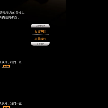
樂譜激發您的智性世
的價值與夢想。
會員專區
專屬服務
的歲月，我們一直
..
的歲月，我們一直
..