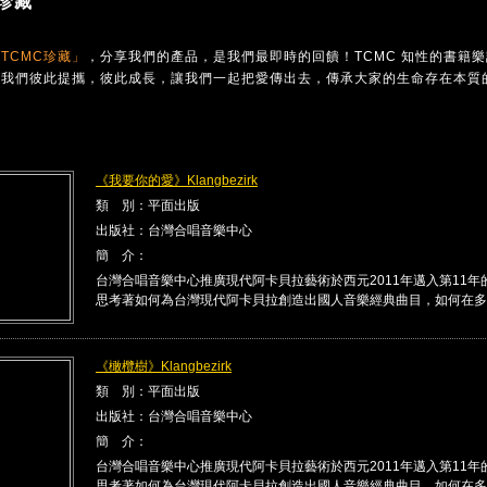
珍藏
TCMC珍藏」
，分享我們的產品，是我們最即時的回饋！TCMC 知性的書籍
讓我們彼此提攜，彼此成長，讓我們一起把愛傳出去，傳承大家的生命存在本質
《我要你的愛》Klangbezirk
類 別：平面出版
出版社：台灣合唱音樂中心
簡 介：
台灣合唱音樂中心推廣現代阿卡貝拉藝術於西元2011年邁入第11年
思考著如何為台灣現代阿卡貝拉創造出國人音樂經典曲目，如何在多 .
《橄欖樹》Klangbezirk
類 別：平面出版
出版社：台灣合唱音樂中心
簡 介：
台灣合唱音樂中心推廣現代阿卡貝拉藝術於西元2011年邁入第11年
思考著如何為台灣現代阿卡貝拉創造出國人音樂經典曲目，如何在多 .