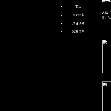
書籍
前言
認捐
「
書籍珍藏
界。
影音珍藏
珍藏清單