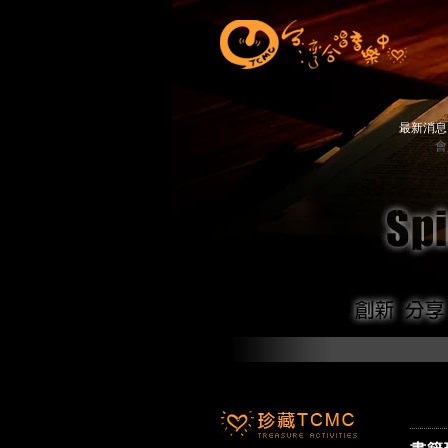
最新消
會