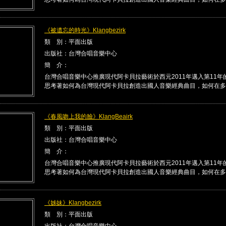
《被遺忘的時光》Klangbezirk
類 別：平面出版
出版社：台灣合唱音樂中心
簡 介：
台灣合唱音樂中心推廣現代阿卡貝拉藝術於西元2011年邁入第11年
思考著如何為台灣現代阿卡貝拉創造出國人音樂經典曲目，如何在多 .
《春風吻上我的臉》KlangBeairk
類 別：平面出版
出版社：台灣合唱音樂中心
簡 介：
台灣合唱音樂中心推廣現代阿卡貝拉藝術於西元2011年邁入第11年
思考著如何為台灣現代阿卡貝拉創造出國人音樂經典曲目，如何在多 .
《姊妹》Klangbezirk
類 別：平面出版
出版社：台灣合唱音樂中心