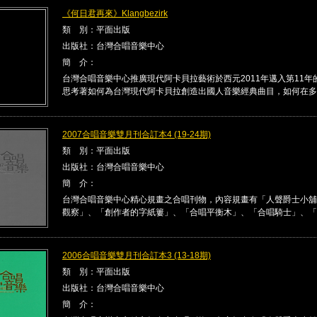
《何日君再來》Klangbezirk
類 別：平面出版
出版社：台灣合唱音樂中心
簡 介：
台灣合唱音樂中心推廣現代阿卡貝拉藝術於西元2011年邁入第11年
思考著如何為台灣現代阿卡貝拉創造出國人音樂經典曲目，如何在多 .
2007合唱音樂雙月刊合訂本4 (19-24期)
類 別：平面出版
出版社：台灣合唱音樂中心
簡 介：
台灣合唱音樂中心精心規畫之合唱刊物，內容規畫有「人聲爵士小舖
觀察」、「創作者的字紙簍」、「合唱平衡木」、「合唱騎士」、「合唱
2006合唱音樂雙月刊合訂本3 (13-18期)
類 別：平面出版
出版社：台灣合唱音樂中心
簡 介：