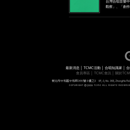
台灣合唱音樂中
觀察」、「創作
最新消息
│
TCMC活動
│
合唱知識家
│
合
會員專區
│
TCMC會訊
│
關於TC