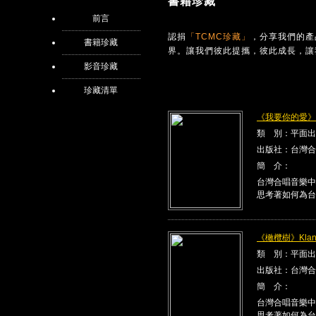
書籍珍藏
前言
認捐
「TCMC珍藏」
，分享我們的產
書籍珍藏
界。讓我們彼此提攜，彼此成長，讓
影音珍藏
珍藏清單
《我要你的愛》Kla
類 別：平面出
出版社：台灣合
簡 介：
台灣合唱音樂中
思考著如何為台
《橄欖樹》Klang
類 別：平面出
出版社：台灣合
簡 介：
台灣合唱音樂中
思考著如何為台