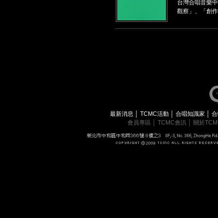
台灣合唱音樂中
觀察」、「創作
最新消息
│
TCMC活動
│
合唱知識家
│
合
會員專區
│
TCMC會訊
│
關於TC