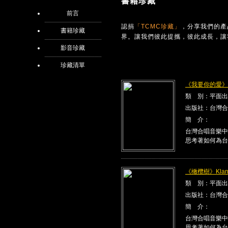
書籍珍藏
前言
認捐
「TCMC珍藏」
，分享我們的產
書籍珍藏
界。讓我們彼此提攜，彼此成長，讓
影音珍藏
珍藏清單
《我要你的愛》Kla
類 別：平面出
出版社：台灣合
簡 介：
台灣合唱音樂中
思考著如何為台
《橄欖樹》Klang
類 別：平面出
出版社：台灣合
簡 介：
台灣合唱音樂中
思考著如何為台