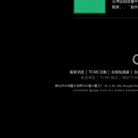
台灣合唱音樂中
觀察」、「創作
最新消息
│
TCMC活動
│
合唱知識家
│
合
會員專區
│
TCMC會訊
│
關於TC