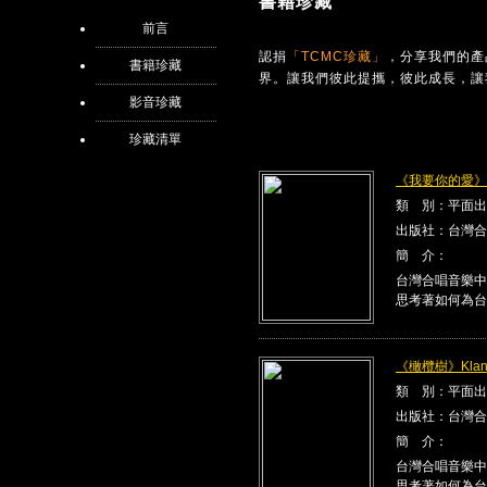
書籍珍藏
前言
認捐
「TCMC珍藏」
，分享我們的產
書籍珍藏
界。讓我們彼此提攜，彼此成長，讓
影音珍藏
珍藏清單
《我要你的愛》Kla
類 別：平面出
出版社：台灣合
簡 介：
台灣合唱音樂中
思考著如何為台
《橄欖樹》Klang
類 別：平面出
出版社：台灣合
簡 介：
台灣合唱音樂中
思考著如何為台