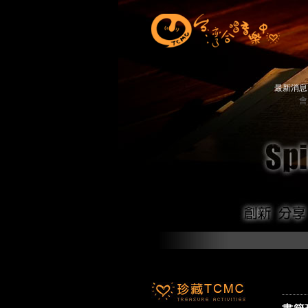
最新消
會