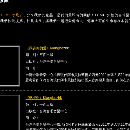
珍藏
TCMC珍藏」
，分享我們的產品，是我們最即時的回饋！TCMC 知性的書籍
讓我們彼此提攜，彼此成長，讓我們一起把愛傳出去，傳承大家的生命存在本質
《我要你的愛》Klangbezirk
類 別：平面出版
出版社：台灣合唱音樂中心
簡 介：
台灣合唱音樂中心推廣現代阿卡貝拉藝術於西元2011年邁入第11年
思考著如何為台灣現代阿卡貝拉創造出國人音樂經典曲目，如何在多 .
《橄欖樹》Klangbezirk
類 別：平面出版
出版社：台灣合唱音樂中心
簡 介：
台灣合唱音樂中心推廣現代阿卡貝拉藝術於西元2011年邁入第11年
思考著如何為台灣現代阿卡貝拉創造出國人音樂經典曲目，如何在多 .