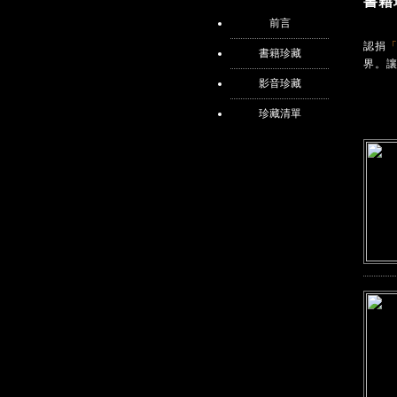
書籍
前言
認捐
「
書籍珍藏
界。
影音珍藏
珍藏清單