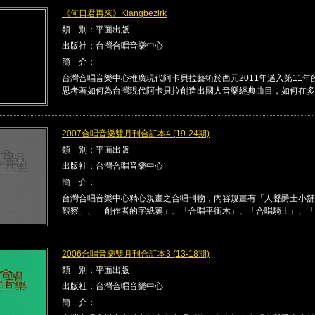
《何日君再來》Klangbezirk
類 別：平面出版
出版社：台灣合唱音樂中心
簡 介：
台灣合唱音樂中心推廣現代阿卡貝拉藝術於西元2011年邁入第11年
思考著如何為台灣現代阿卡貝拉創造出國人音樂經典曲目，如何在多 .
2007合唱音樂雙月刊合訂本4 (19-24期)
類 別：平面出版
出版社：台灣合唱音樂中心
簡 介：
台灣合唱音樂中心精心規畫之合唱刊物，內容規畫有「人聲爵士小舖
觀察」、「創作者的字紙簍」、「合唱平衡木」、「合唱騎士」、「合唱
2006合唱音樂雙月刊合訂本3 (13-18期)
類 別：平面出版
出版社：台灣合唱音樂中心
簡 介：