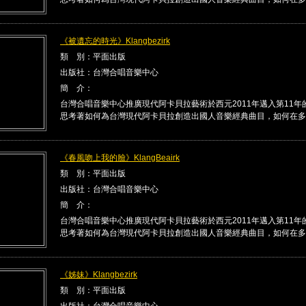
《被遺忘的時光》Klangbezirk
類 別：平面出版
出版社：台灣合唱音樂中心
簡 介：
台灣合唱音樂中心推廣現代阿卡貝拉藝術於西元2011年邁入第11年
思考著如何為台灣現代阿卡貝拉創造出國人音樂經典曲目，如何在多 .
《春風吻上我的臉》KlangBeairk
類 別：平面出版
出版社：台灣合唱音樂中心
簡 介：
台灣合唱音樂中心推廣現代阿卡貝拉藝術於西元2011年邁入第11年
思考著如何為台灣現代阿卡貝拉創造出國人音樂經典曲目，如何在多 .
《姊妹》Klangbezirk
類 別：平面出版
出版社：台灣合唱音樂中心