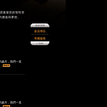
樂譜激發您的智性世
的價值與夢想。
會員專區
專屬服務
的歲月，我們一直
..
的歲月，我們一直
..