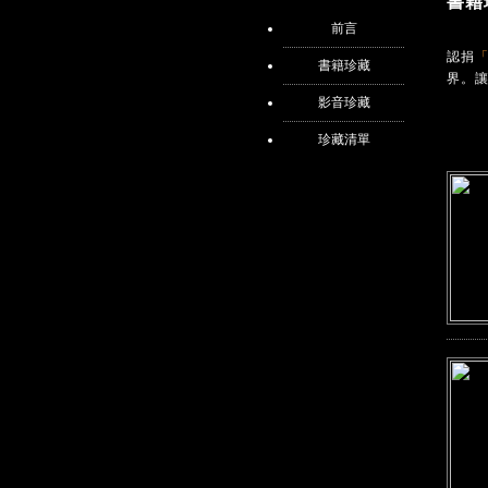
書籍
前言
認捐
「
書籍珍藏
界。
影音珍藏
珍藏清單