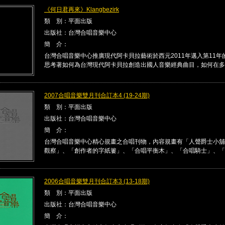
《何日君再來》Klangbezirk
類 別：平面出版
出版社：台灣合唱音樂中心
簡 介：
台灣合唱音樂中心推廣現代阿卡貝拉藝術於西元2011年邁入第11年
思考著如何為台灣現代阿卡貝拉創造出國人音樂經典曲目，如何在多 .
2007合唱音樂雙月刊合訂本4 (19-24期)
類 別：平面出版
出版社：台灣合唱音樂中心
簡 介：
台灣合唱音樂中心精心規畫之合唱刊物，內容規畫有「人聲爵士小舖
觀察」、「創作者的字紙簍」、「合唱平衡木」、「合唱騎士」、「合唱
2006合唱音樂雙月刊合訂本3 (13-18期)
類 別：平面出版
出版社：台灣合唱音樂中心
簡 介：