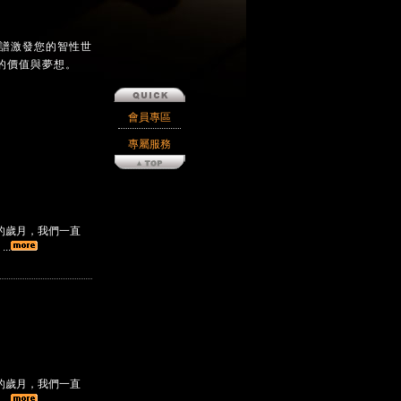
樂譜激發您的智性世
的價值與夢想。
會員專區
專屬服務
的歲月，我們一直
..
的歲月，我們一直
..