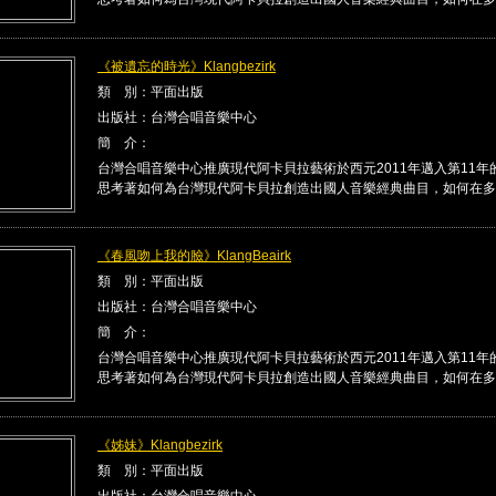
《被遺忘的時光》Klangbezirk
類 別：平面出版
出版社：台灣合唱音樂中心
簡 介：
台灣合唱音樂中心推廣現代阿卡貝拉藝術於西元2011年邁入第11年
思考著如何為台灣現代阿卡貝拉創造出國人音樂經典曲目，如何在多 .
《春風吻上我的臉》KlangBeairk
類 別：平面出版
出版社：台灣合唱音樂中心
簡 介：
台灣合唱音樂中心推廣現代阿卡貝拉藝術於西元2011年邁入第11年
思考著如何為台灣現代阿卡貝拉創造出國人音樂經典曲目，如何在多 .
《姊妹》Klangbezirk
類 別：平面出版
出版社：台灣合唱音樂中心