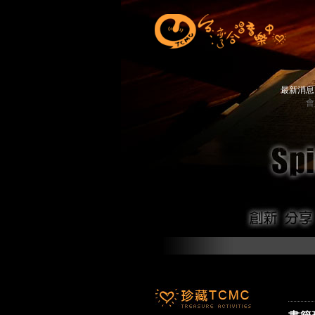
最新消
會