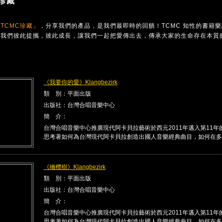
珍藏
TCMC珍藏」
，分享我們的產品，是我們最即時的回饋！TCMC 知性的書籍
讓我們彼此提攜，彼此成長，讓我們一起把愛傳出去，傳承大家的生命存在本質
《我要你的愛》Klangbezirk
類 別：平面出版
出版社：台灣合唱音樂中心
簡 介：
台灣合唱音樂中心推廣現代阿卡貝拉藝術於西元2011年邁入第11年
思考著如何為台灣現代阿卡貝拉創造出國人音樂經典曲目，如何在多 .
《橄欖樹》Klangbezirk
類 別：平面出版
出版社：台灣合唱音樂中心
簡 介：
台灣合唱音樂中心推廣現代阿卡貝拉藝術於西元2011年邁入第11年
思考著如何為台灣現代阿卡貝拉創造出國人音樂經典曲目，如何在多 .