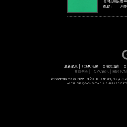
台灣合唱音樂中
觀察」、「創作
最新消息
│
TCMC活動
│
合唱知識家
│
合
會員專區
│
TCMC會訊
│
關於TC