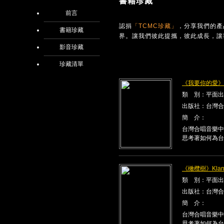
書籍珍藏
前言
認捐
「TCMC珍藏」
，分享我們的產
書籍珍藏
界。讓我們彼此提攜，彼此成長，讓
影音珍藏
珍藏清單
《我要你的愛》Kla
類 別：平面出
出版社：台灣合
簡 介：
台灣合唱音樂中
思考著如何為台
《橄欖樹》Klang
類 別：平面出
出版社：台灣合
簡 介：
台灣合唱音樂中
思考著如何為台