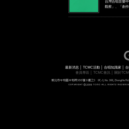
台灣合唱音樂中
觀察」、「創作
最新消息
│
TCMC活動
│
合唱知識家
│
合
會員專區
│
TCMC會訊
│
關於TC