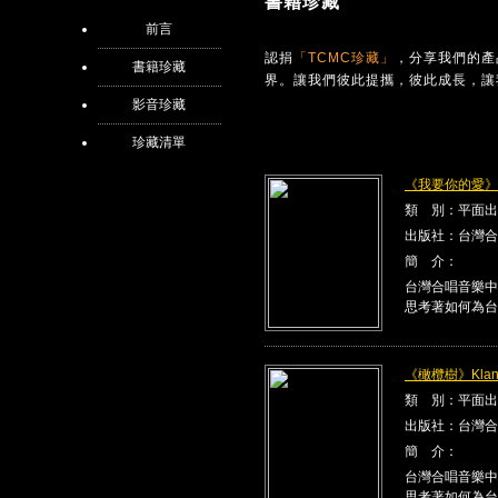
書籍珍藏
前言
認捐
「TCMC珍藏」
，分享我們的產
書籍珍藏
界。讓我們彼此提攜，彼此成長，讓
影音珍藏
珍藏清單
《我要你的愛》Kla
類 別：平面出
出版社：台灣合
簡 介：
台灣合唱音樂中
思考著如何為台
《橄欖樹》Klang
類 別：平面出
出版社：台灣合
簡 介：
台灣合唱音樂中
思考著如何為台