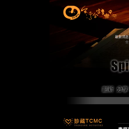
最新消
會