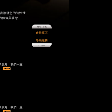
樂譜激發您的智性世
的價值與夢想。
會員專區
專屬服務
的歲月，我們一直
..
的歲月，我們一直
..