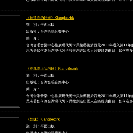
《被遺忘的時光》Klangbezirk
類 別：平面出版
出版社：台灣合唱音樂中心
簡 介：
台灣合唱音樂中心推廣現代阿卡貝拉藝術於西元2011年邁入第11年
思考著如何為台灣現代阿卡貝拉創造出國人音樂經典曲目，如何在多 .
《春風吻上我的臉》KlangBeairk
類 別：平面出版
出版社：台灣合唱音樂中心
簡 介：
台灣合唱音樂中心推廣現代阿卡貝拉藝術於西元2011年邁入第11年
思考著如何為台灣現代阿卡貝拉創造出國人音樂經典曲目，如何在多 .
《姊妹》Klangbezirk
類 別：平面出版
出版社：台灣合唱音樂中心