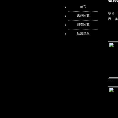
書籍
前言
認捐
「
書籍珍藏
界。
影音珍藏
珍藏清單