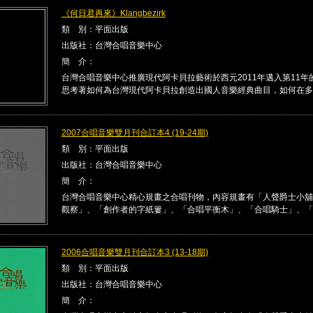
《何日君再來》Klangbezirk
類 別：平面出版
出版社：台灣合唱音樂中心
簡 介：
台灣合唱音樂中心推廣現代阿卡貝拉藝術於西元2011年邁入第11年
思考著如何為台灣現代阿卡貝拉創造出國人音樂經典曲目，如何在多 .
2007合唱音樂雙月刊合訂本4 (19-24期)
類 別：平面出版
出版社：台灣合唱音樂中心
簡 介：
台灣合唱音樂中心精心規畫之合唱刊物，內容規畫有「人聲爵士小舖
觀察」、「創作者的字紙簍」、「合唱平衡木」、「合唱騎士」、「合唱
2006合唱音樂雙月刊合訂本3 (13-18期)
類 別：平面出版
出版社：台灣合唱音樂中心
簡 介：