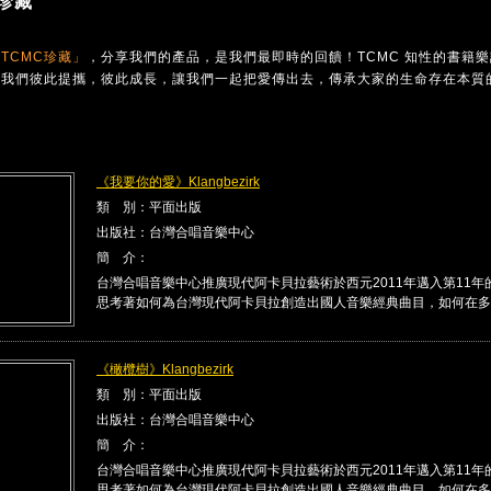
珍藏
TCMC珍藏」
，分享我們的產品，是我們最即時的回饋！TCMC 知性的書籍
讓我們彼此提攜，彼此成長，讓我們一起把愛傳出去，傳承大家的生命存在本質
《我要你的愛》Klangbezirk
類 別：平面出版
出版社：台灣合唱音樂中心
簡 介：
台灣合唱音樂中心推廣現代阿卡貝拉藝術於西元2011年邁入第11年
思考著如何為台灣現代阿卡貝拉創造出國人音樂經典曲目，如何在多 .
《橄欖樹》Klangbezirk
類 別：平面出版
出版社：台灣合唱音樂中心
簡 介：
台灣合唱音樂中心推廣現代阿卡貝拉藝術於西元2011年邁入第11年
思考著如何為台灣現代阿卡貝拉創造出國人音樂經典曲目，如何在多 .