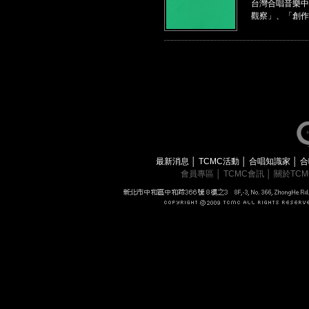
台灣合唱音樂中
觀察」、「創作
最新消息
│
TCMC活動
│
合唱知識家
│
合
會員專區
│
TCMC會訊
│
關於TC