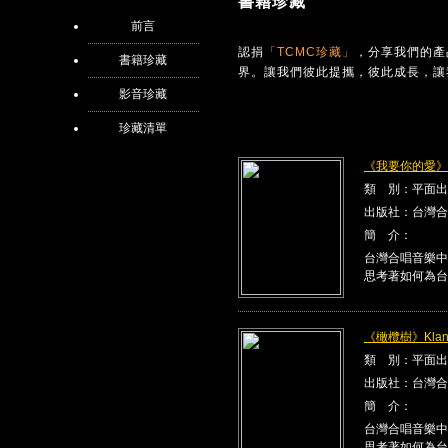
書籍珍藏
前言
認捐
「TCMC珍藏」
，分享我們的產
書籍珍藏
界。讓我們彼此提攜，彼此成長，讓
影音珍藏
珍藏清單
《我要你的愛》Kla
類 別：平面出
出版社：台灣合
簡 介：
台灣合唱音樂中
思考著如何為台
《橄欖樹》Klang
類 別：平面出
出版社：台灣合
簡 介：
台灣合唱音樂中
思考著如何為台