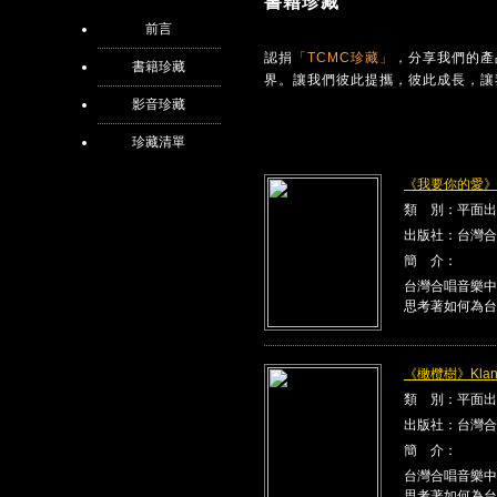
書籍珍藏
前言
認捐
「TCMC珍藏」
，分享我們的產
書籍珍藏
界。讓我們彼此提攜，彼此成長，讓
影音珍藏
珍藏清單
《我要你的愛》Kla
類 別：平面出
出版社：台灣合
簡 介：
台灣合唱音樂中
思考著如何為台
《橄欖樹》Klang
類 別：平面出
出版社：台灣合
簡 介：
台灣合唱音樂中
思考著如何為台