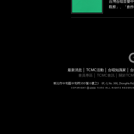
台灣合唱音樂中
觀察」、「創作
最新消息
│
TCMC活動
│
合唱知識家
│
合
會員專區
│
TCMC會訊
│
關於TC