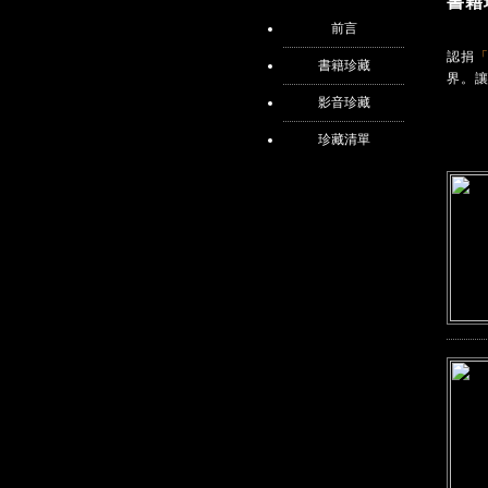
書籍
前言
認捐
「
書籍珍藏
界。
影音珍藏
珍藏清單