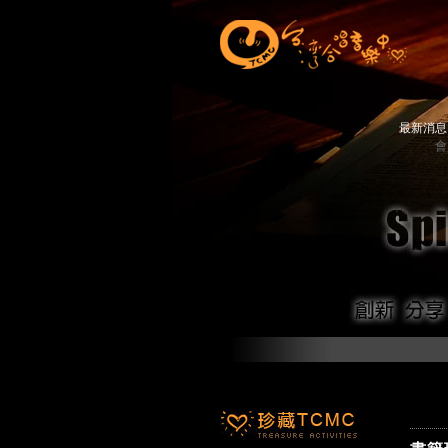
最新消
會