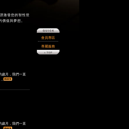
樂譜激發您的智性世
的價值與夢想。
會員專區
專屬服務
的歲月，我們一直
..
的歲月，我們一直
..