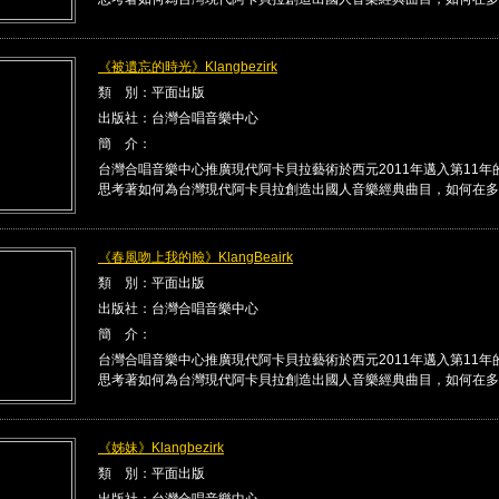
《被遺忘的時光》Klangbezirk
類 別：平面出版
出版社：台灣合唱音樂中心
簡 介：
台灣合唱音樂中心推廣現代阿卡貝拉藝術於西元2011年邁入第11年
思考著如何為台灣現代阿卡貝拉創造出國人音樂經典曲目，如何在多 .
《春風吻上我的臉》KlangBeairk
類 別：平面出版
出版社：台灣合唱音樂中心
簡 介：
台灣合唱音樂中心推廣現代阿卡貝拉藝術於西元2011年邁入第11年
思考著如何為台灣現代阿卡貝拉創造出國人音樂經典曲目，如何在多 .
《姊妹》Klangbezirk
類 別：平面出版
出版社：台灣合唱音樂中心