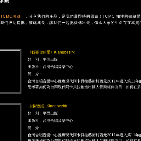
珍藏
TCMC珍藏」
，分享我們的產品，是我們最即時的回饋！TCMC 知性的書籍
讓我們彼此提攜，彼此成長，讓我們一起把愛傳出去，傳承大家的生命存在本質
《我要你的愛》Klangbezirk
類 別：平面出版
出版社：台灣合唱音樂中心
簡 介：
台灣合唱音樂中心推廣現代阿卡貝拉藝術於西元2011年邁入第11年
思考著如何為台灣現代阿卡貝拉創造出國人音樂經典曲目，如何在多 .
《橄欖樹》Klangbezirk
類 別：平面出版
出版社：台灣合唱音樂中心
簡 介：
台灣合唱音樂中心推廣現代阿卡貝拉藝術於西元2011年邁入第11年
思考著如何為台灣現代阿卡貝拉創造出國人音樂經典曲目，如何在多 .