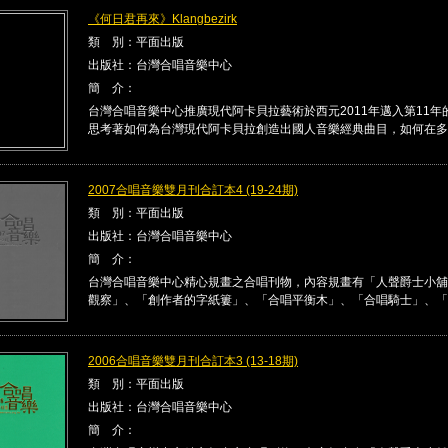
《何日君再來》Klangbezirk
類 別：平面出版
出版社：台灣合唱音樂中心
簡 介：
台灣合唱音樂中心推廣現代阿卡貝拉藝術於西元2011年邁入第11年
思考著如何為台灣現代阿卡貝拉創造出國人音樂經典曲目，如何在多 .
2007合唱音樂雙月刊合訂本4 (19-24期)
類 別：平面出版
出版社：台灣合唱音樂中心
簡 介：
台灣合唱音樂中心精心規畫之合唱刊物，內容規畫有「人聲爵士小舖
觀察」、「創作者的字紙簍」、「合唱平衡木」、「合唱騎士」、「合唱
2006合唱音樂雙月刊合訂本3 (13-18期)
類 別：平面出版
出版社：台灣合唱音樂中心
簡 介：