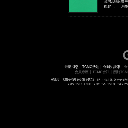
台灣合唱音樂中
觀察」、「創作
最新消息
│
TCMC活動
│
合唱知識家
│
合
會員專區
│
TCMC會訊
│
關於TC