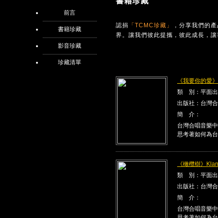
書籍珍藏
前言
認捐
「TCMC珍藏」
，分享我們的產
書籍珍藏
界。讓我們彼此提攜，彼此成長，讓
影音珍藏
珍藏清單
《我要你的愛》Kla
類 別：平面出
出版社：台灣合
簡 介：
台灣合唱音樂中
思考著如何為台
《橄欖樹》Klang
類 別：平面出
出版社：台灣合
簡 介：
台灣合唱音樂中
思考著如何為台