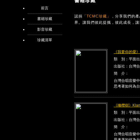
書籍珍藏
前言
認捐
「TCMC珍藏」
，分享我們的產
書籍珍藏
界。讓我們彼此提攜，彼此成長，讓
影音珍藏
珍藏清單
《我要你的愛》Kla
類 別：平面出
出版社：台灣合
簡 介：
台灣合唱音樂中
思考著如何為台
《橄欖樹》Klang
類 別：平面出
出版社：台灣合
簡 介：
台灣合唱音樂中
思考著如何為台