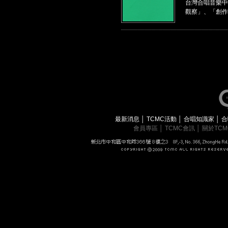
台灣合唱音樂中
觀察」、「創作
最新消息
│
TCMC活動
│
合唱知識家
│
合
會員專區
│
TCMC會訊
│
關於TC