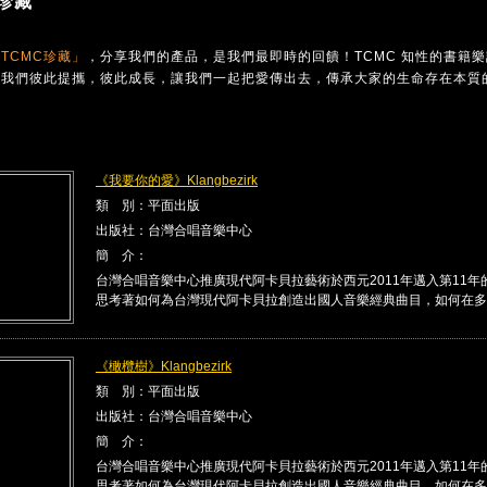
珍藏
TCMC珍藏」
，分享我們的產品，是我們最即時的回饋！TCMC 知性的書籍
讓我們彼此提攜，彼此成長，讓我們一起把愛傳出去，傳承大家的生命存在本質
《我要你的愛》Klangbezirk
類 別：平面出版
出版社：台灣合唱音樂中心
簡 介：
台灣合唱音樂中心推廣現代阿卡貝拉藝術於西元2011年邁入第11年
思考著如何為台灣現代阿卡貝拉創造出國人音樂經典曲目，如何在多 .
《橄欖樹》Klangbezirk
類 別：平面出版
出版社：台灣合唱音樂中心
簡 介：
台灣合唱音樂中心推廣現代阿卡貝拉藝術於西元2011年邁入第11年
思考著如何為台灣現代阿卡貝拉創造出國人音樂經典曲目，如何在多 .