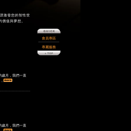
樂譜激發您的智性世
的價值與夢想。
會員專區
專屬服務
的歲月，我們一直
..
的歲月，我們一直
..