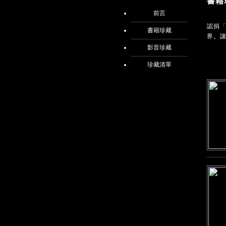
書籍
前言
認捐
「
書籍珍藏
界。
影音珍藏
珍藏清單