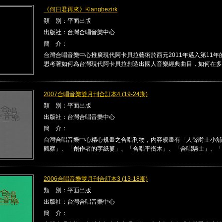
《何日君再來》Klangbezirk
類 別：平面出版
出版社：台灣合唱音樂中心
簡 介：
台灣合唱音樂中心推廣現代阿卡貝拉藝術於西元2011年邁入第11年
思考著如何為台灣現代阿卡貝拉創造出國人音樂經典曲目，如何在多 .
2007合唱音樂雙月刊合訂本4 (19-24期)
類 別：平面出版
出版社：台灣合唱音樂中心
簡 介：
台灣合唱音樂中心精心規畫之合唱刊物，內容規畫有「人聲爵士小舖
觀察」、「創作者的字紙簍」、「合唱平衡木」、「合唱騎士」、「合唱
2006合唱音樂雙月刊合訂本3 (13-18期)
類 別：平面出版
出版社：台灣合唱音樂中心
簡 介：