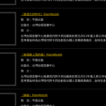
《被遺忘的時光》Klangbezirk
類 別：平面出版
出版社：台灣合唱音樂中心
簡 介：
台灣合唱音樂中心推廣現代阿卡貝拉藝術於西元2011年邁入第11年
思考著如何為台灣現代阿卡貝拉創造出國人音樂經典曲目，如何在多 .
《春風吻上我的臉》KlangBeairk
類 別：平面出版
出版社：台灣合唱音樂中心
簡 介：
台灣合唱音樂中心推廣現代阿卡貝拉藝術於西元2011年邁入第11年
思考著如何為台灣現代阿卡貝拉創造出國人音樂經典曲目，如何在多 .
《姊妹》Klangbezirk
類 別：平面出版
出版社：台灣合唱音樂中心