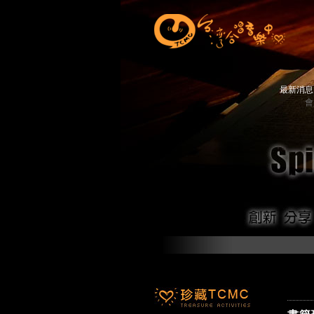
最新消
會