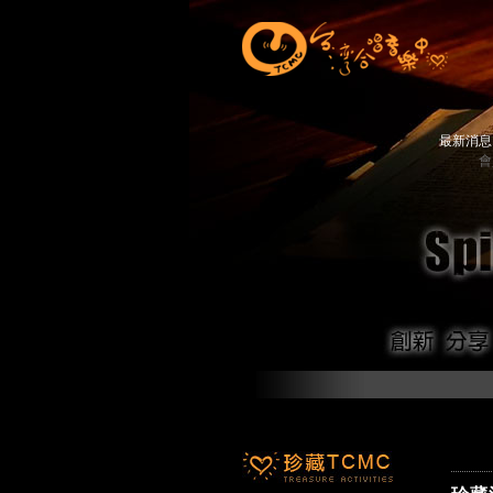
最新消
會